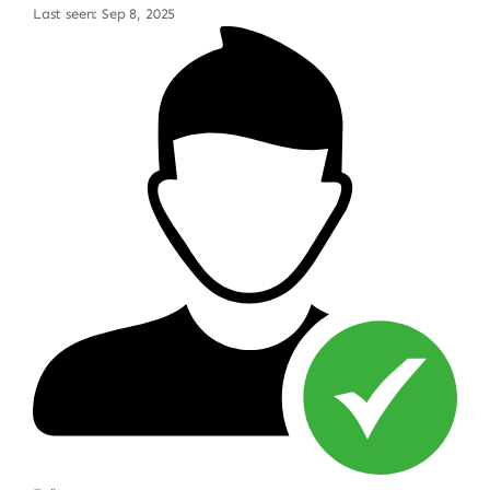
Last seen: Sep 8, 2025