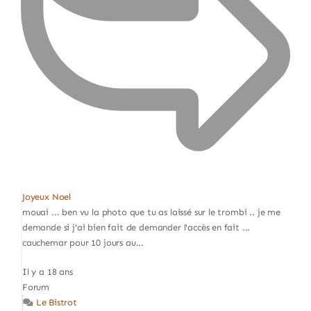
Joyeux Noel
mouai ... ben vu la photo que tu as laissé sur le trombi .. je me
demande si j'ai bien fait de demander l'accès en fait ...
cauchemar pour 10 jours au...
Il y a 18 ans
Forum
Le Bistrot