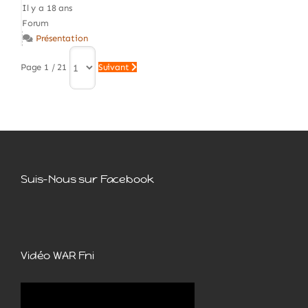
Il y a 18 ans
Forum
Présentation
Page 1 / 21
Suivant
Suis-Nous sur Facebook
Vidéo WAR Fni