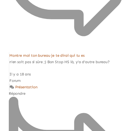
Montre moi ton bureau je te dirai qui tu es
n'en soit pas si sûre ;) Bon Stop HS là, y'a d'autre bureau?
Il y a 18 ans
Forum
Présentation
Répondre