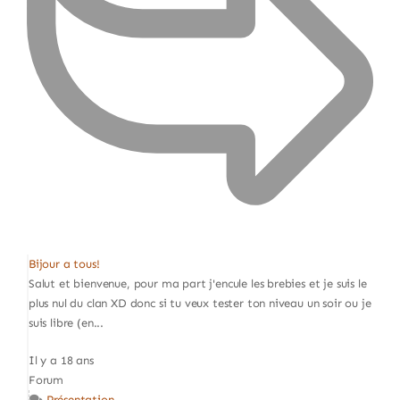
Bijour a tous!
Salut et bienvenue, pour ma part j'encule les brebies et je suis le
plus nul du clan XD donc si tu veux tester ton niveau un soir ou je
suis libre (en...
Il y a 18 ans
Forum
Présentation