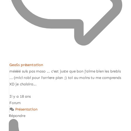
Gea$s présentation
méééé suis pas maso ... c'est juste que bon j'aime bien les brebis
... (mici robi pour l'arriere plan ;) toi au moins tu me comprends
XD je choisira...
Il y a 18 ans
Forum
Présentation
Répondre