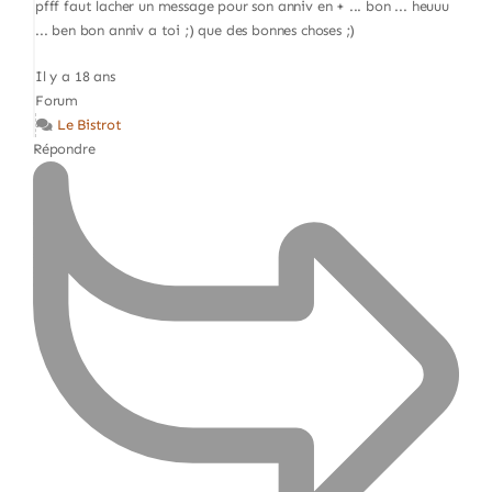
pfff faut lacher un message pour son anniv en + ... bon ... heuuu
... ben bon anniv a toi ;) que des bonnes choses ;)
Il y a 18 ans
Forum
Le Bistrot
Répondre