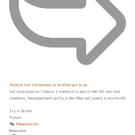
Montre moi ton bureau je te dirai qui tu es
oui nous aussi on t'adore ;) meme si tu sers a rien XD nan chui
mechant, heureusement qu'il y a des filles qui jouent a worms XD
Il y a 18 ans
Forum
Présentation
Répondre