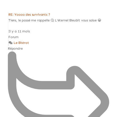
RE: Yoooo des survivants ?
Tiens, le passé me rappelle 🤔 L'éternel Bleubit vous salue 😀
Il y a 11 mois
Forum
Le Bistrot
Répondre