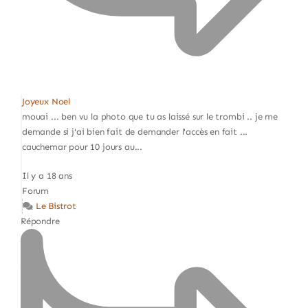
Joyeux Noel
mouai ... ben vu la photo que tu as laissé sur le trombi .. je me
demande si j'ai bien fait de demander l'accès en fait ...
cauchemar pour 10 jours au...
Il y a 18 ans
Forum
Le Bistrot
Répondre