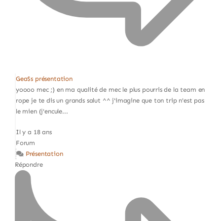
Gea$s présentation
yoooo mec ;) en ma qualité de mec le plus pourris de la team en
rope je te dis un grands salut ^^ j'imagine que ton trip n'est pas
le mien (j'encule...
Il y a 18 ans
Forum
Présentation
Répondre