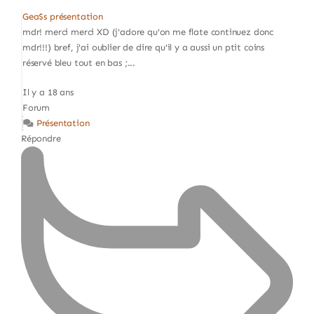
Gea$s présentation
mdr! merci merci XD (j'adore qu'on me flate continuez donc
mdr!!!) bref, j'ai oublier de dire qu'il y a aussi un ptit coins
réservé bleu tout en bas ;...
Il y a 18 ans
Forum
Présentation
Répondre