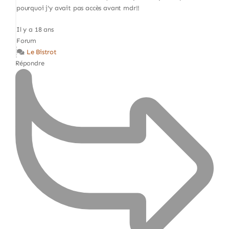
pourquoi j'y avait pas accès avant mdr!!
Il y a 18 ans
Forum
Le Bistrot
Répondre