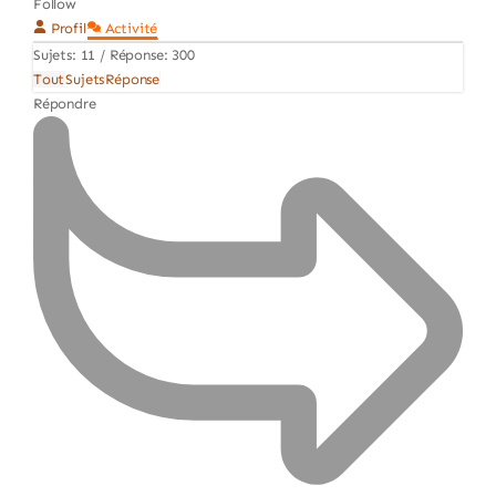
Follow
Profil
Activité
Sujets: 11
/
Réponse: 300
Tout
Sujets
Réponse
Répondre