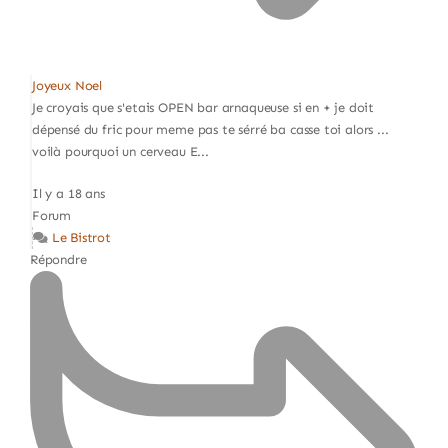
Joyeux Noel
Je croyais que s'etais OPEN bar arnaqueuse si en + je doit
dépensé du fric pour meme pas te sérré ba casse toi alors ...
voilà pourquoi un cerveau E...
Il y a 18 ans
Forum
Le Bistrot
Répondre