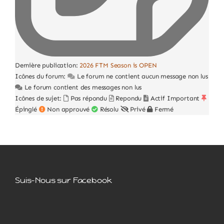
Dernière publication:
2026 FTM Season is OPEN
Icônes du forum:
Le forum ne contient aucun message non lus
Le forum contient des messages non lus
Icônes de sujet:
Pas répondu
Repondu
Actif
Important
Épinglé
Non approuvé
Résolu
Privé
Fermé
Suis-Nous sur Facebook