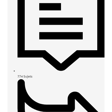
774
Sujets