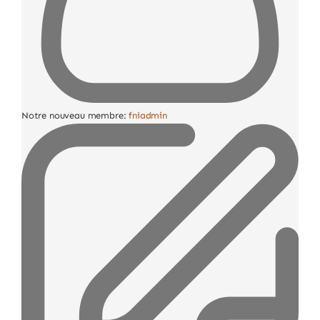
Notre nouveau membre:
fniadmin