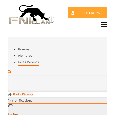
Passer
au
Le Forum
contenu
Forums
Membres
Posts Récents
Posts Récents
Notifications
Retirer tout