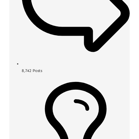
8,742
Posts