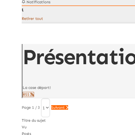
Notifications
Retirer tout
Présentati
La case départ!
RSS
Page 1 / 3
Suivant
Titre du sujet
Vu
Posts