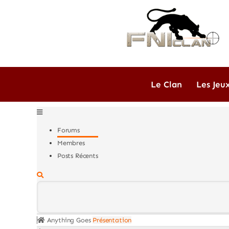
Passer
au
contenu
Le Clan
Les Jeu
Forums
Membres
Posts Récents
Anything Goes
Présentation