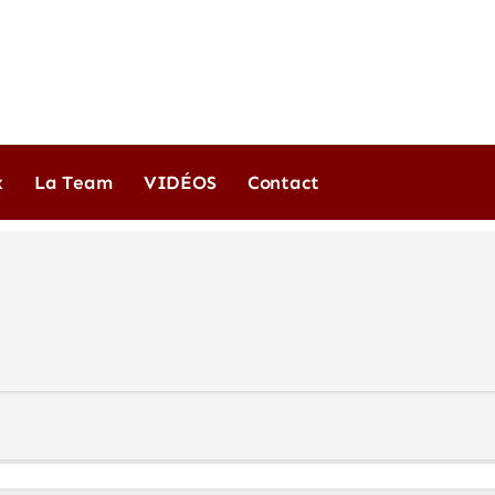
x
La Team
VIDÉOS
Contact