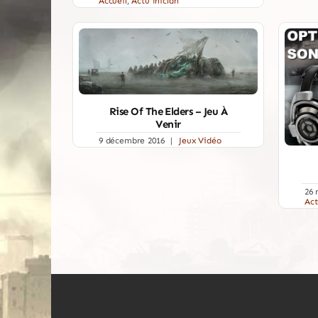
Accueil
,
Actu fniclan
Rise Of The Elders – Jeu À
Venir
9 décembre 2016
|
Jeux Vidéo
26 
Act