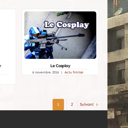
Le Cosplay
r
6 novembre 2016
|
Actu fniclan
Suivant
1
2