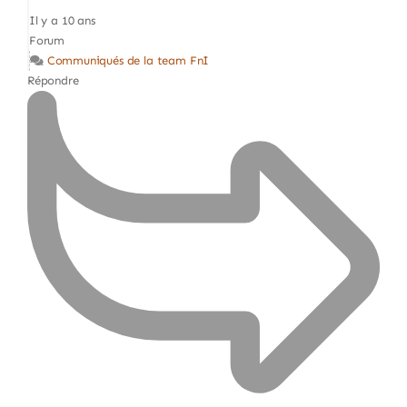
Il y a 10 ans
Forum
Communiqués de la team FnI
Répondre