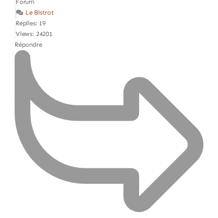
Forum
Le Bistrot
Replies: 19
Views: 24201
Répondre