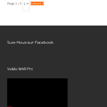
Page 1 / 5
Suivant
Suis-Nous sur Facebook
Vidéo WAR Fni