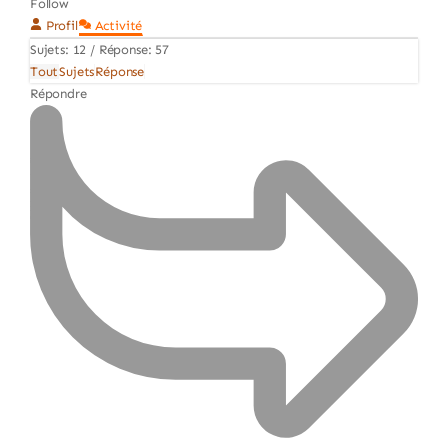
Follow
Profil
Activité
Sujets: 12
/
Réponse: 57
Tout
Sujets
Réponse
Répondre