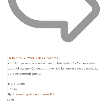
Hello à tous ! Y'a-t-il des survivants ?
Yop. Moi je suis toujours en vie :) Mais le début d'année a été
pas mal occupé. Ça devrait revenir à la normale fin du mois. Le
21 je ne pourrait pas ...
Il y a 10 ans
Forum
Communiqués de la team FnI
Sujet