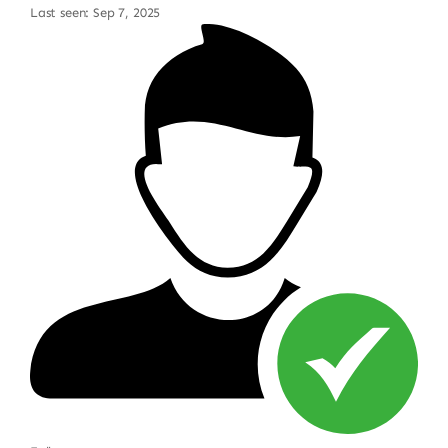
Last seen: Sep 7, 2025