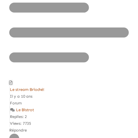
Le stream Brioché!
Il y a 10 ans
Forum
Le Bistrot
Replies: 2
Views: 7735
Répondre