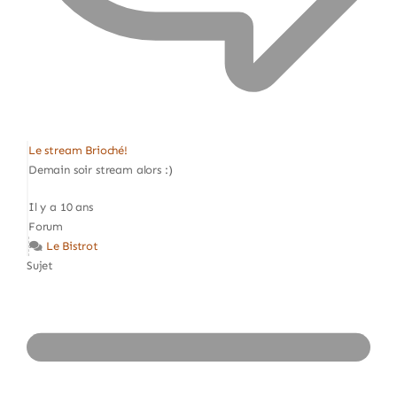
Le stream Brioché!
Demain soir stream alors :)
Il y a 10 ans
Forum
Le Bistrot
Sujet