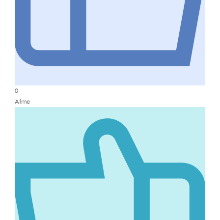
0
Aime