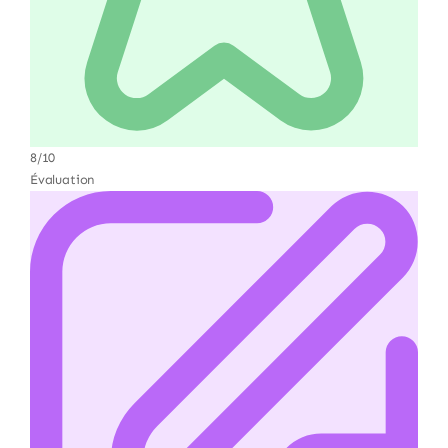
8/10
Évaluation