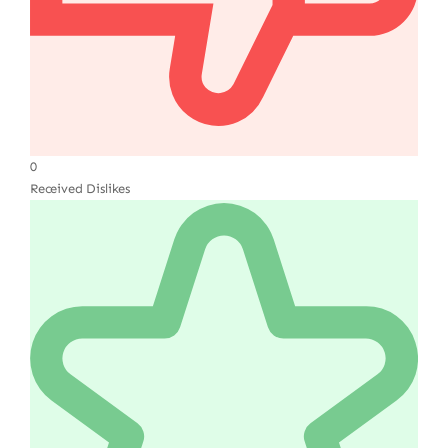
0
Received Dislikes