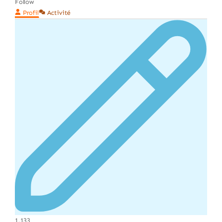
Follow
Profil
Activité
1,133