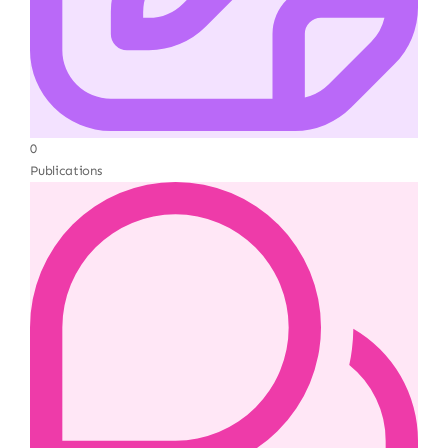
0
Publications