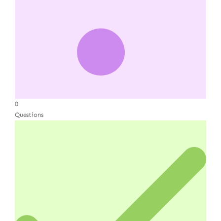
0
Questions