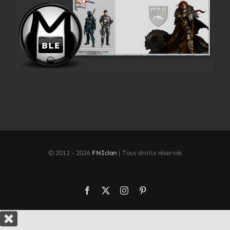
© 2012 -
2026
FNIclan
| Tous droits réservés
Facebook
X
Instagram
Pinterest