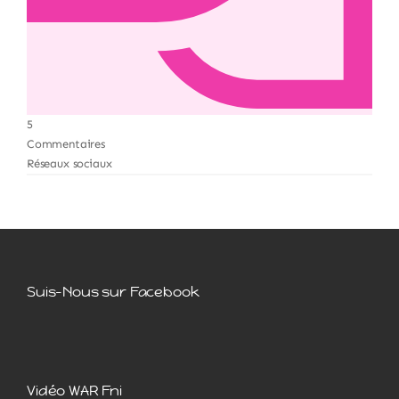
5
Commentaires
Réseaux sociaux
Suis-Nous sur Facebook
Vidéo WAR Fni